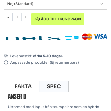
-
+
LÄGG TILL I KUNDVAGN
Leveranstid:
cirka 5-10 dagar.
Anpassade produkter (Ej returnerbara)
FAKTA
SPEC
ANSER D
Utformad med input från tourspelare som en hybrid