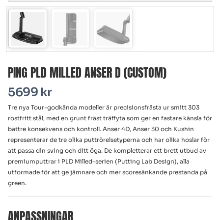
PING PLD MILLED ANSER D (CUSTOM)
5699
kr
Tre nya Tour-godkända modeller är precisionsfrästa ur smitt 303
rostfritt stål, med en grunt fräst träffyta som ger en fastare känsla för
bättre konsekvens och kontroll. Anser 4D, Anser 30 och Kushin
representerar de tre olika puttrörelsetyperna och har olika hoslar för
att passa din sving och ditt öga. De kompletterar ett brett utbud av
premiumputtrar i PLD Milled-serien (Putting Lab Design), alla
utformade för att ge jämnare och mer score­sänkande prestanda på
green.
ANPASSNINGAR