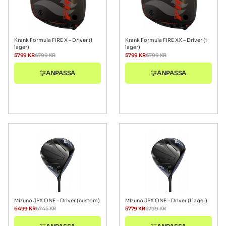
Krank Formula FIRE X – Driver (i
Krank Formula FIRE XX – Driver (i
lager)
lager)
5799
KR
6799
KR
5799
KR
6799
KR
ANPASSA
ANPASSA
Mizuno JPX ONE – Driver (custom)
Mizuno JPX ONE – Driver (i lager)
6499
KR
6745
KR
5779
KR
6799
KR