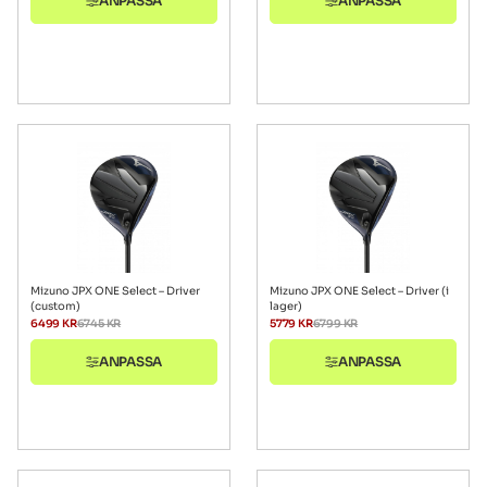
ANPASSA
ANPASSA
Mizuno JPX ONE Select – Driver
Mizuno JPX ONE Select – Driver (i
(custom)
lager)
6499
KR
6745
KR
5779
KR
6799
KR
ANPASSA
ANPASSA