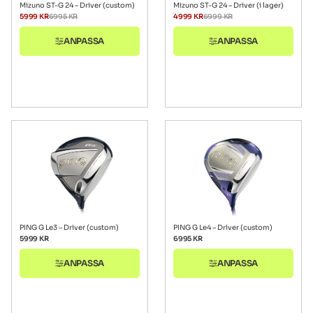
Mizuno ST-G 24 – Driver (custom)
Mizuno ST-G 24 – Driver (i lager)
5999
KR
6995
KR
4999
KR
6999
KR
ANPASSA
ANPASSA
PING G Le3 – Driver (custom)
PING G Le4 – Driver (custom)
5999
KR
6995
KR
ANPASSA
ANPASSA