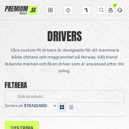
0
DRIVERS
Våra custom fit drivers är designade för att maximera
både distans och noggrannhet på fairway. Välj bland
ledande märken och få en driver som är anpassad efter din
sving.
FILTRERA
Sortera på
FILTRERA