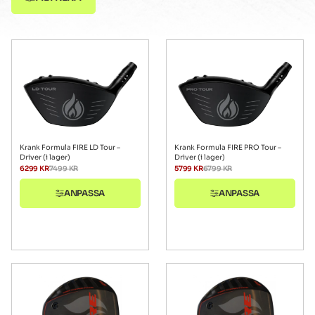
Krank Formula FIRE LD Tour –
Krank Formula FIRE PRO Tour –
Driver (i lager)
Driver (i lager)
6299
KR
7499
KR
5799
KR
6799
KR
ANPASSA
ANPASSA