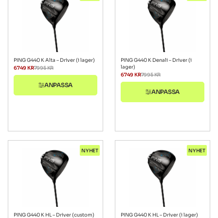
PING G440 K Alta – Driver (i lager)
PING G440 K Denali – Driver (i
lager)
6749
KR
7995
KR
6749
KR
7995
KR
ANPASSA
ANPASSA
NYHET
NYHET
PING G440 K HL – Driver (custom)
PING G440 K HL – Driver (i lager)