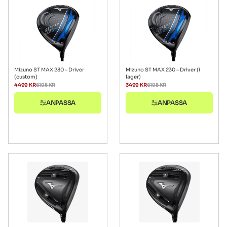
Mizuno ST MAX 230 – Driver
Mizuno ST MAX 230 – Driver (i
(custom)
lager)
4499
KR
6195
KR
3499
KR
6195
KR
ANPASSA
ANPASSA