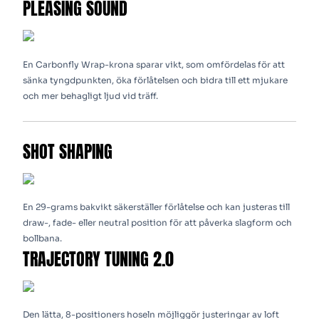
PLEASING SOUND
En Carbonfly Wrap-krona sparar vikt, som omfördelas för att
sänka tyngdpunkten, öka förlåtelsen och bidra till ett mjukare
och mer behagligt ljud vid träff.
SHOT SHAPING
En 29-grams bakvikt säkerställer förlåtelse och kan justeras till
draw-, fade- eller neutral position för att påverka slagform och
bollbana.
TRAJECTORY TUNING 2.0
Den lätta, 8-positioners hoseln möjliggör justeringar av loft