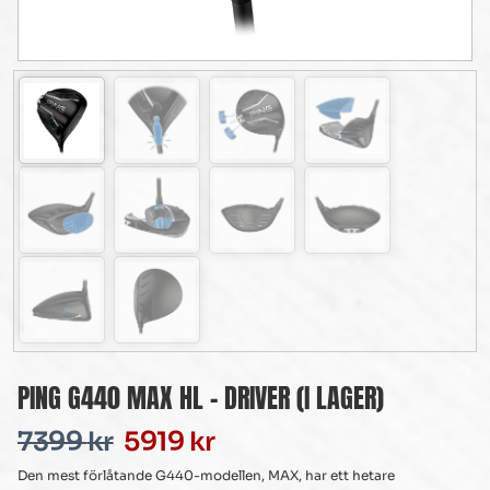
PING G440 MAX HL – DRIVER (I LAGER)
7399
kr
5919
kr
Den mest förlåtande G440-modellen, MAX, har ett hetare