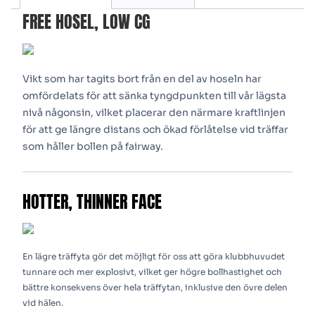
FREE HOSEL, LOW CG
Vikt som har tagits bort från en del av hoseln har
omfördelats för att sänka tyngdpunkten till vår lägsta
nivå någonsin, vilket placerar den närmare kraftlinjen
för att ge längre distans och ökad förlåtelse vid träffar
som håller bollen på fairway.
HOTTER, THINNER FACE
En lägre träffyta gör det möjligt för oss att göra klubbhuvudet
tunnare och mer explosivt, vilket ger högre bollhastighet och
bättre konsekvens över hela träffytan, inklusive den övre delen
vid hälen.