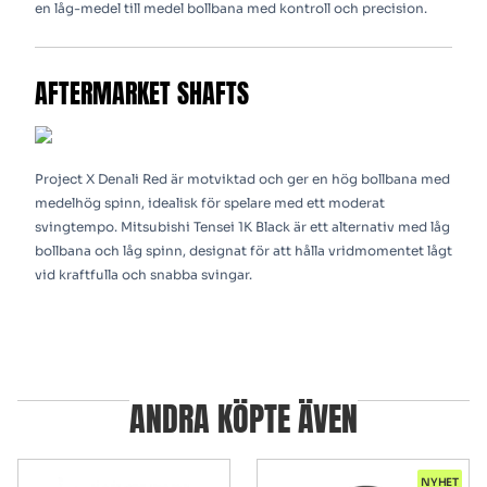
en låg-medel till medel bollbana med kontroll och precision.
AFTERMARKET SHAFTS
Project X Denali Red är motviktad och ger en hög bollbana med
medelhög spinn, idealisk för spelare med ett moderat
svingtempo. Mitsubishi Tensei 1K Black är ett alternativ med låg
bollbana och låg spinn, designat för att hålla vridmomentet lågt
vid kraftfulla och snabba svingar.
ANDRA KÖPTE ÄVEN
NYHET