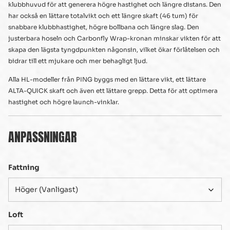
klubbhuvud för att generera högre hastighet och längre distans. Den
har också en lättare totalvikt och ett längre skaft (46 tum) för
snabbare klubbhastighet, högre bollbana och längre slag. Den
justerbara hoseln och Carbonfly Wrap-kronan minskar vikten för att
skapa den lägsta tyngdpunkten någonsin, vilket ökar förlåtelsen och
bidrar till ett mjukare och mer behagligt ljud.
Alla HL-modeller från PING byggs med en lättare vikt, ett lättare
ALTA-QUICK skaft och även ett lättare grepp. Detta för att optimera
hastighet och högre launch-vinklar.
ANPASSNINGAR
Fattning
Loft