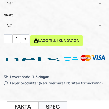
Skaft
-
+
LÄGG TILL I KUNDVAGN
Leveranstid:
1-3 dagar.
Lager produkter (Returnerbara i obruten förpackning)
FAKTA
SPEC