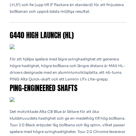
(±1,5°) och lie (upp till 3° flackare än standard) för att finjustera
bollbanan och uppnå bästa möjliga resultat.
G440 HIGH LAUNCH (HL)
För att hjälpa spelare med lägre svinghastighet att generera
högre hastighet, högre bollbana och längre distans är MAX HL-
drivers designade med en aluminiumviktsplatta, ett 46-tums
PING Alta Quick-skaft och ett Lamkin UTx Lite-grepp.
PING-ENGINEERED SHAFTS
Det motviktade Alta CB Blue är lättare för att öka
klubbhuvudets hastighet och ge en medelhög till hög bollbana.
Tour 2.0 Black erbjuder låg bollbana och låg spinn, vilket passar
spelare med högre svinghastigheter. Tour 2.0 Chrome levererar