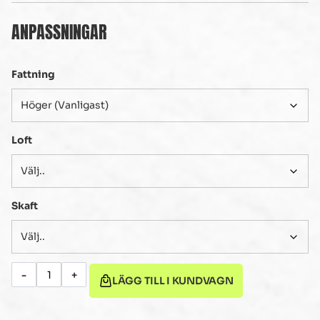
ANPASSNINGAR
Fattning
Loft
Skaft
-
+
LÄGG TILL I KUNDVAGN