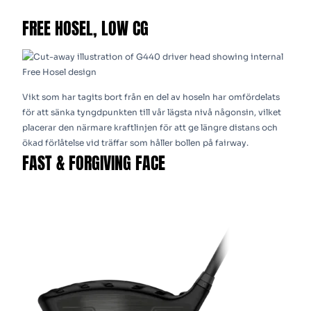
FREE HOSEL, LOW CG
Vikt som har tagits bort från en del av hoseln har omfördelats
för att sänka tyngdpunkten till vår lägsta nivå någonsin, vilket
placerar den närmare kraftlinjen för att ge längre distans och
ökad förlåtelse vid träffar som håller bollen på fairway.
FAST & FORGIVING FACE