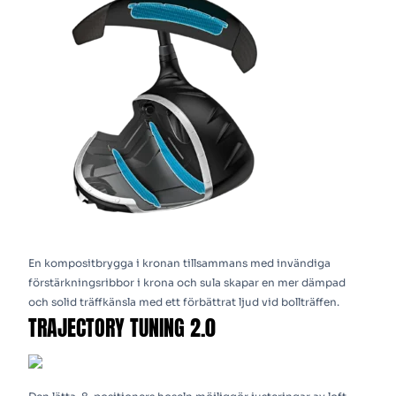
En kompositbrygga i kronan tillsammans med invändiga
förstärkningsribbor i krona och sula skapar en mer dämpad
och solid träffkänsla med ett förbättrat ljud vid bollträffen.
TRAJECTORY TUNING 2.0