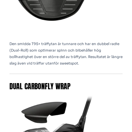
Den smidda T9S+ träffytan är tunnare och har en dubbel radie
(Dual-Roll) som optimerar spinn och bibehåller hög
bollhastighet över en större del av träffytan. Resultatet är längre
slag även vid träffar utanför sweetspot.
DUAL CARBONFLY WRAP