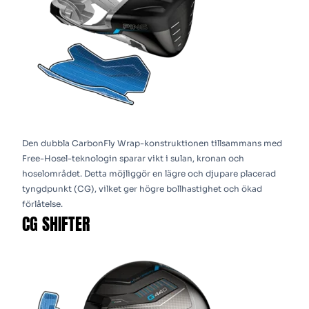
Den dubbla CarbonFly Wrap-konstruktionen tillsammans med
Free-Hosel-teknologin sparar vikt i sulan, kronan och
hoselområdet. Detta möjliggör en lägre och djupare placerad
tyngdpunkt (CG), vilket ger högre bollhastighet och ökad
förlåtelse.
CG SHIFTER