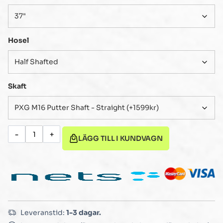
Hosel
Skaft
-
+
LÄGG TILL I KUNDVAGN
Leveranstid:
1-3 dagar.