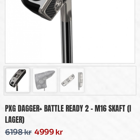
PXG DAGGER+ BATTLE READY 2 – M16 SKAFT (I
LAGER)
6198
kr
4999
kr