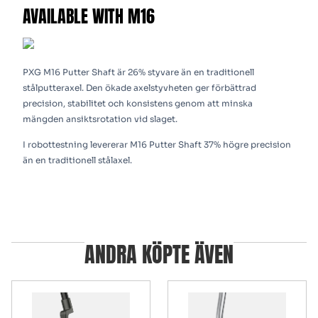
AVAILABLE WITH M16
PXG M16 Putter Shaft är 26% styvare än en traditionell
stålputteraxel. Den ökade axelstyvheten ger förbättrad
precision, stabilitet och konsistens genom att minska
mängden ansiktsrotation vid slaget.
I robottestning levererar M16 Putter Shaft 37% högre precision
än en traditionell stålaxel.
ANDRA KÖPTE ÄVEN