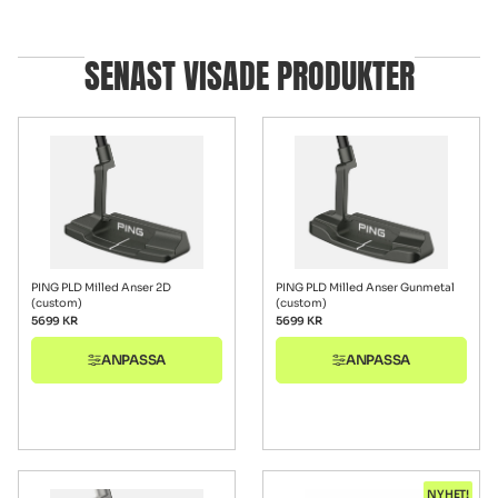
SENAST VISADE PRODUKTER
PING PLD Milled Anser 2D
PING PLD Milled Anser Gunmetal
(custom)
(custom)
5699
KR
5699
KR
ANPASSA
ANPASSA
NYHET!