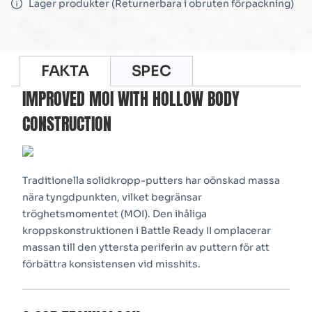
Lager produkter (Returnerbara i obruten förpackning)
FAKTA
SPEC
IMPROVED MOI WITH HOLLOW BODY
CONSTRUCTION
Traditionella solidkropp-putters har oönskad massa
nära tyngdpunkten, vilket begränsar
tröghetsmomentet (MOI). Den ihåliga
kroppskonstruktionen i Battle Ready II omplacerar
massan till den yttersta periferin av puttern för att
förbättra konsistensen vid misshits.