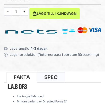
-
+
LÄGG TILL I KUNDVAGN
Leveranstid:
1-3 dagar.
Lager produkter (Returnerbara i obruten förpackning)
FAKTA
SPEC
L.A.B DF3
Lie Angle Balanced
Mindre variant av Directed Force 2.1