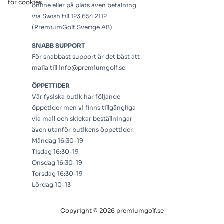
för cookies
online eller på plats även betalning
via Swish till 123 654 2112
(PremiumGolf Sverige AB)
SNABB SUPPORT
För snabbast support är det bäst att
maila till info@premiumgolf.se
ÖPPETTIDER
Vår fysiska butik har följande
öppetider men vi finns tillgängliga
via mail och skickar beställningar
även utanför butikens öppettider.
Måndag 16:30-19
Tisdag 16:30-19
Onsdag 16:30-19
Torsdag 16:30-19
Lördag 10-13
Copyright © 2026 premiumgolf.se