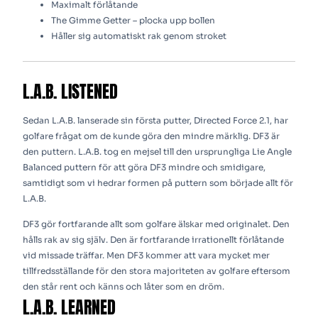
Maximalt förlåtande
The Gimme Getter – plocka upp bollen
Håller sig automatiskt rak genom stroket
L.A.B. LISTENED
Sedan L.A.B. lanserade sin första putter, Directed Force 2.1, har
golfare frågat om de kunde göra den mindre märklig. DF3 är
den puttern. L.A.B. tog en mejsel till den ursprungliga Lie Angle
Balanced puttern för att göra DF3 mindre och smidigare,
samtidigt som vi hedrar formen på puttern som började allt för
L.A.B.
DF3 gör fortfarande allt som golfare älskar med originalet. Den
hålls rak av sig själv. Den är fortfarande irrationellt förlåtande
vid missade träffar. Men DF3 kommer att vara mycket mer
tillfredsställande för den stora majoriteten av golfare eftersom
den står rent och känns och låter som en dröm.
L.A.B. LEARNED