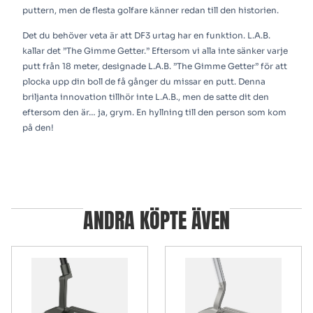
puttern, men de flesta golfare känner redan till den historien.
Det du behöver veta är att DF3 urtag har en funktion. L.A.B.
kallar det ”The Gimme Getter.” Eftersom vi alla inte sänker varje
putt från 18 meter, designade L.A.B. ”The Gimme Getter” för att
plocka upp din boll de få gånger du missar en putt. Denna
briljanta innovation tillhör inte L.A.B., men de satte dit den
eftersom den är… ja, grym. En hyllning till den person som kom
på den!
ANDRA KÖPTE ÄVEN