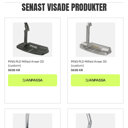
SENAST VISADE PRODUKTER
PING PLD Milled Anser 2D
PING PLD Milled Anser 30
(custom)
(custom)
5699
KR
5699
KR
ANPASSA
ANPASSA