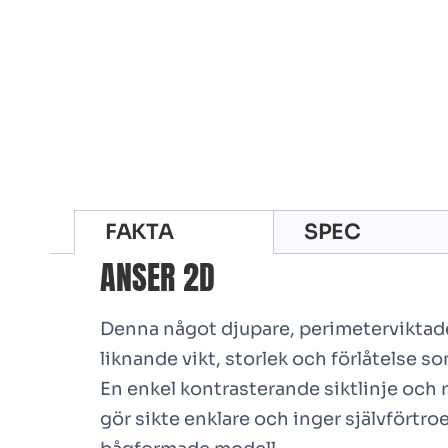
FAKTA
SPEC
ANSER 2D
Denna något djupare, perimeterviktad
liknande vikt, storlek och förlåtelse s
En enkel kontrasterande siktlinje och 
gör sikte enklare och inger självförtro