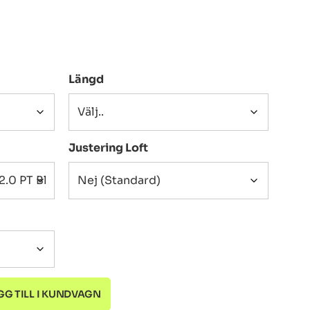
Längd
Justering Loft
GG TILL I KUNDVAGN