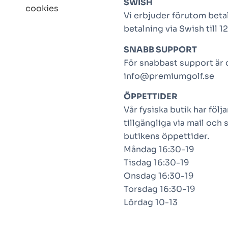
SWISH
cookies
Vi erbjuder förutom betal
betalning via Swish till 
SNABB SUPPORT
För snabbast support är de
info@premiumgolf.se
ÖPPETTIDER
Vår fysiska butik har föl
tillgängliga via mail och 
butikens öppettider.
Måndag 16:30-19
Tisdag 16:30-19
Onsdag 16:30-19
Torsdag 16:30-19
Lördag 10-13