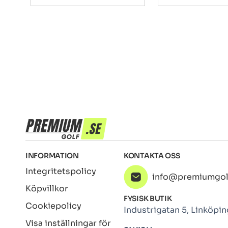
INFORMATION
KONTAKTA OSS
Integritetspolicy
info@premiumgol
Köpvillkor
FYSISK BUTIK
Cookiepolicy
Industrigatan 5, Linköpin
Visa inställningar för