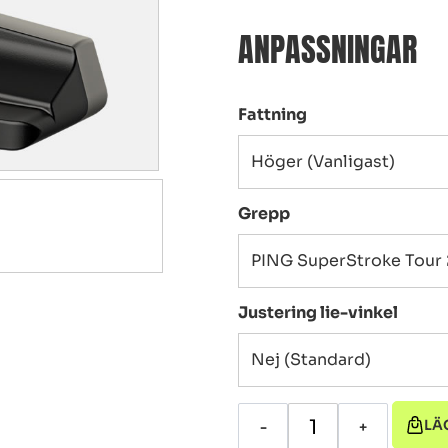
ANPASSNINGAR
Fattning
Grepp
Justering lie-vinkel
LÄ
-
+