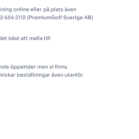
ning online eller på plats även
123 654 2112 (PremiumGolf Sverige AB)
t bäst att maila till
jande öppetider men vi finns
skickar beställningar även utanför