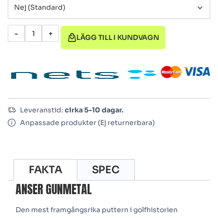
-
+
LÄGG TILL I KUNDVAGN
Leveranstid:
cirka 5-10 dagar.
Anpassade produkter (Ej returnerbara)
FAKTA
SPEC
ANSER GUNMETAL
Den mest framgångsrika puttern i golfhistorien