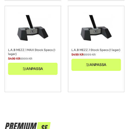
L.A.B MEZZ.1 MAX Stock Specs (i
L.A.B MEZZ.1 Stock Specs (i lager)
lager)
5499
KR
6999
KR
5499
KR
6999
KR
ANPASSA
ANPASSA