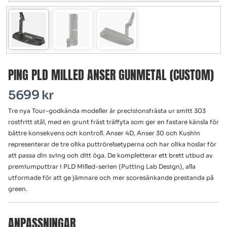
PING PLD MILLED ANSER GUNMETAL (CUSTOM)
5699
kr
Tre nya Tour-godkända modeller är precisionsfrästa ur smitt 303
rostfritt stål, med en grunt fräst träffyta som ger en fastare känsla för
bättre konsekvens och kontroll. Anser 4D, Anser 30 och Kushin
representerar de tre olika puttrörelsetyperna och har olika hoslar för
att passa din sving och ditt öga. De kompletterar ett brett utbud av
premiumputtrar i PLD Milled-serien (Putting Lab Design), alla
utformade för att ge jämnare och mer score­sänkande prestanda på
green.
ANPASSNINGAR