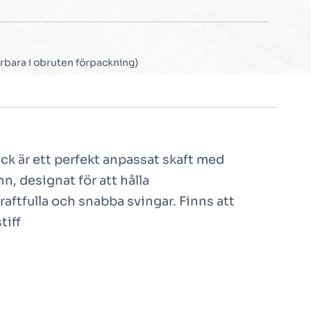
rbara i obruten förpackning)
ck är ett perfekt anpassat skaft med
n, designat för att hålla
aftfulla och snabba svingar. Finns att
tiff