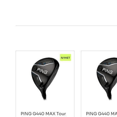
NYHET
PING G440 MAX Tour
PING G440 MA