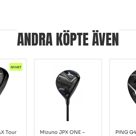
ANDRA KÖPTE ÄVEN
NYHET
X Tour
Mizuno JPX ONE –
PING G4