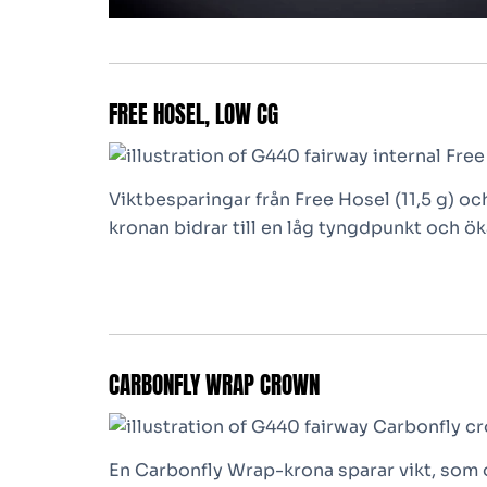
FREE HOSEL, LOW CG
Viktbesparingar från Free Hosel (11,5 g) o
kronan bidrar till en låg tyngdpunkt och ök
CARBONFLY WRAP CROWN
En Carbonfly Wrap-krona sparar vikt, som 