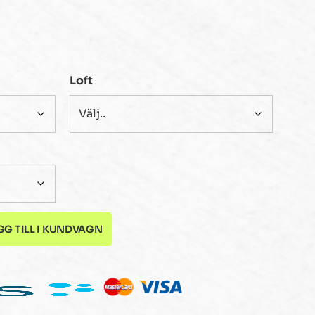
Loft
GG TILL I KUNDVAGN