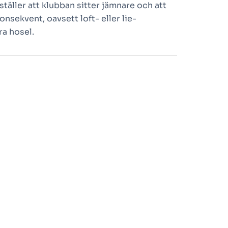
täller att klubban sitter jämnare och att
konsekvent, oavsett loft- eller lie-
ra hosel.