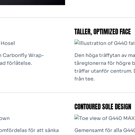
TALLER, OPTIMIZED FACE
ch Carbonfly Wrap-
Den höga träffytan av ma
ad förlåtelse.
tåregionerna för högre 
träffar utanför centrum. 
från tee.
CONTOURED SOLE DESIGN
omfördelas för att sänka
Gemensamt för alla G440