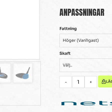
ANPASSNINGAR
Fattning
Skaft
LÄ
-
+