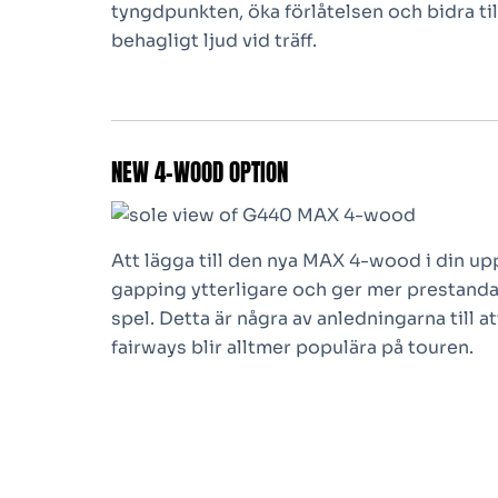
tyngdpunkten, öka förlåtelsen och bidra ti
behagligt ljud vid träff.
NEW 4-WOOD OPTION
Att lägga till den nya MAX 4-wood i din u
gapping ytterligare och ger mer prestanda
spel. Detta är några av anledningarna till 
fairways blir alltmer populära på touren.