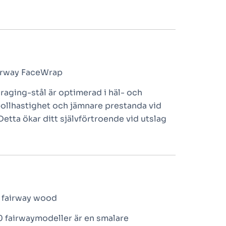
raging-stål är optimerad i häl- och
bollhastighet och jämnare prestanda vid
Detta ökar ditt självförtroende vid utslag
 fairwaymodeller är en smalare