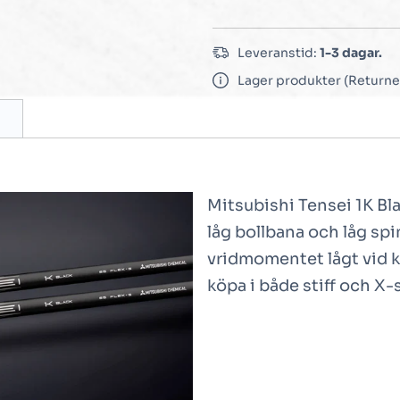
Leveranstid:
1-3 dagar.
Lager produkter (Returne
Mitsubishi Tensei 1K Bla
låg bollbana och låg spin
vridmomentet lågt vid kr
köpa i både stiff och X-s