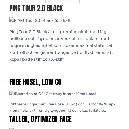
PING TOUR 2.0 BLACK
Ping Tour 2.0 Black är ett premiumskaft med låg
bollbana och låg spinn, utvecklat för spelare med
högre svinghastighet som söker maximal stabilitet,
kontroll och en genomträngande bollflykt. Finns att
köpa i både stiff och X-stiff.
FREE HOSEL, LOW CG
Viktbesparingar från Free Hosel (11,5 g) och Carbonfly Wrap-
kronan bidrar till en låg tyngdpunkt och ökad förlåtelse.
TALLER, OPTIMIZED FACE