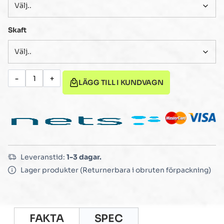
Skaft
-
+
LÄGG TILL I KUNDVAGN
Leveranstid:
1-3 dagar.
Lager produkter (Returnerbara i obruten förpackning)
FAKTA
SPEC