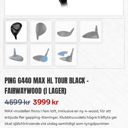
PING G440 MAX HL TOUR BLACK –
FAIRWAYWOOD (I LAGER)
4599
kr
3999
kr
MAX-modellen finns i fem loft, inklusive en ny 4-wood, för att
erbjuda fler gapping-lösningar. Klubbhuvudets högre träffyta ger
ökat självförtroende vid utslag samtidigt som tyngdpunkten