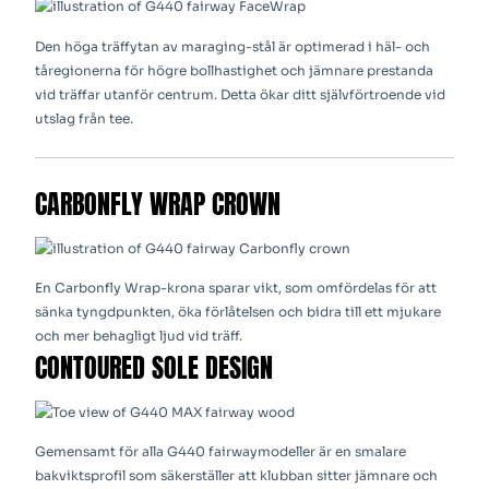
Den höga träffytan av maraging-stål är optimerad i häl- och
tåregionerna för högre bollhastighet och jämnare prestanda
vid träffar utanför centrum. Detta ökar ditt självförtroende vid
utslag från tee.
CARBONFLY WRAP CROWN
En Carbonfly Wrap-krona sparar vikt, som omfördelas för att
sänka tyngdpunkten, öka förlåtelsen och bidra till ett mjukare
och mer behagligt ljud vid träff.
CONTOURED SOLE DESIGN
Gemensamt för alla G440 fairwaymodeller är en smalare
bakviktsprofil som säkerställer att klubban sitter jämnare och