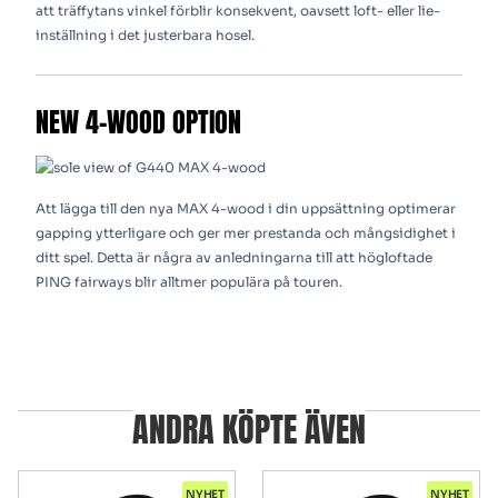
att träffytans vinkel förblir konsekvent, oavsett loft- eller lie-
inställning i det justerbara hosel.
NEW 4-WOOD OPTION
Att lägga till den nya MAX 4-wood i din uppsättning optimerar
gapping ytterligare och ger mer prestanda och mångsidighet i
ditt spel. Detta är några av anledningarna till att högloftade
PING fairways blir alltmer populära på touren.
ANDRA KÖPTE ÄVEN
NYHET
NYHET