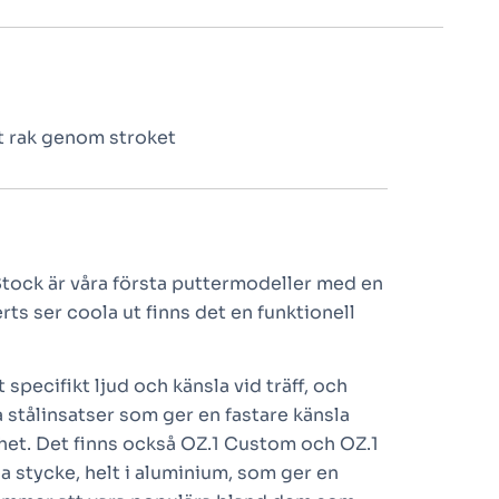
t rak genom stroket
Stock är våra första puttermodeller med en
rts ser coola ut finns det en funktionell
 specifikt ljud och känsla vid träff, och
a stålinsatser som ger en fastare känsla
het. Det finns också OZ.1 Custom och OZ.1
a stycke, helt i aluminium, som ger en