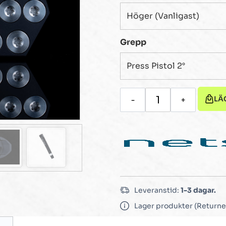
Grepp
LÄ
-
+
Leveranstid:
1-3 dagar.
Lager produkter (Returne