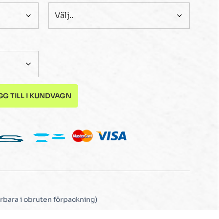
GG TILL I KUNDVAGN
rbara i obruten förpackning)