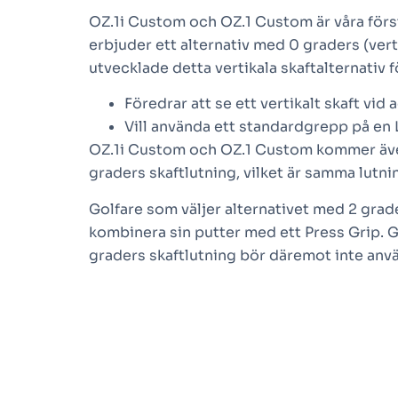
OZ.1i Custom och OZ.1 Custom är våra förs
erbjuder ett alternativ med 0 graders (verti
utvecklade detta vertikala skaftalternativ 
Föredrar att se ett vertikalt skaft vid
Vill använda ett standardgrepp på en 
OZ.1i Custom och OZ.1 Custom kommer äve
graders skaftlutning, vilket är samma lutn
Golfare som väljer alternativet med 2 grad
kombinera sin putter med ett Press Grip. G
graders skaftlutning bör däremot inte anv