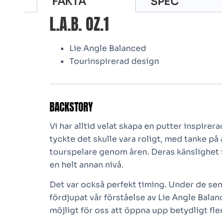
FAKTA
SPEC
L.A.B. OZ.1
Lie Angle Balanced
Tourinspirerad design
BACKSTORY
Vi har alltid velat skapa en putter inspirera
tyckte det skulle vara roligt, med tanke på a
tourspelare genom åren. Deras känslighet 
en helt annan nivå.
Det var också perfekt timing. Under de sen
fördjupat vår förståelse av Lie Angle Balanc
möjligt för oss att öppna upp betydligt fl