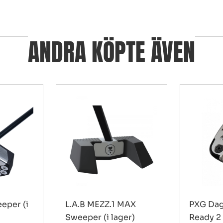
ANDRA KÖPTE ÄVEN
eeper (i
L.A.B MEZZ.1 MAX
PXG Dag
Sweeper (i lager)
Ready 2 