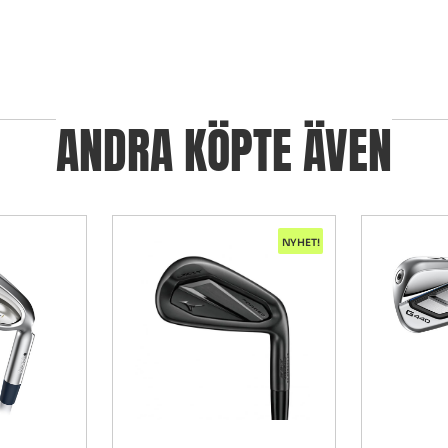
ANDRA KÖPTE ÄVEN
NYHET!