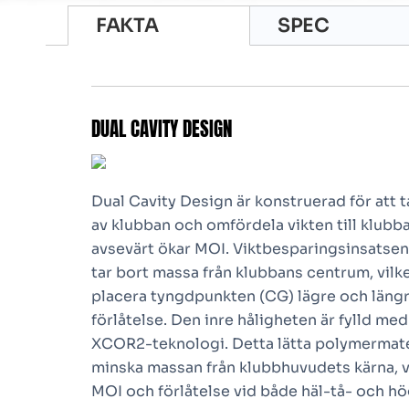
FAKTA
SPEC
DUAL CAVITY DESIGN
Dual Cavity Design är konstruerad för att 
av klubban och omfördela vikten till klubba
avsevärt ökar MOI. Viktbesparingsinsatsen 
tar bort massa från klubbans centrum, vilke
placera tyngdpunkten (CG) lägre och längr
förlåtelse. Den inre håligheten är fylld m
XCOR2-teknologi. Detta lätta polymermateri
minska massan från klubbhuvudets kärna, v
MOI och förlåtelse vid både häl-tå- och hö