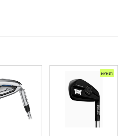
NYHET!