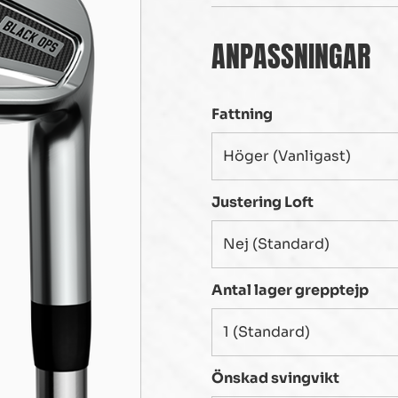
ANPASSNINGAR
Fattning
Justering Loft
Antal lager grepptejp
Önskad svingvikt