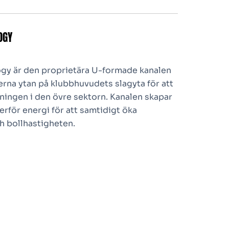
OGY
gy är den proprietära U-formade kanalen
erna ytan på klubbhuvudets slagyta för att
ningen i den övre sektorn. Kanalen skapar
erför energi för att samtidigt öka
h bollhastigheten.