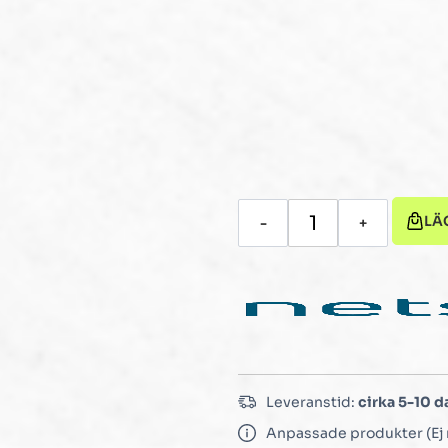
LÄ
-
+
Leveranstid:
cirka 5-10 d
Anpassade produkter (Ej 