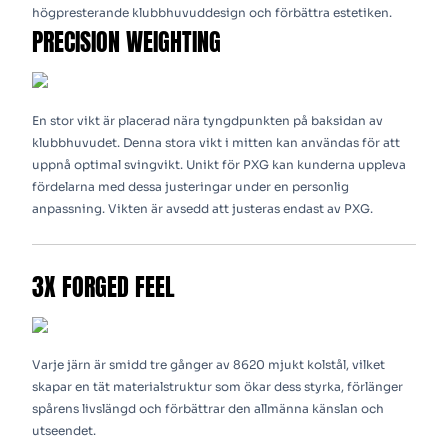
högpresterande klubbhuvuddesign och förbättra estetiken.
PRECISION WEIGHTING
En stor vikt är placerad nära tyngdpunkten på baksidan av
klubbhuvudet. Denna stora vikt i mitten kan användas för att
uppnå optimal svingvikt. Unikt för PXG kan kunderna uppleva
fördelarna med dessa justeringar under en personlig
anpassning. Vikten är avsedd att justeras endast av PXG.
3X FORGED FEEL
Varje järn är smidd tre gånger av 8620 mjukt kolstål, vilket
skapar en tät materialstruktur som ökar dess styrka, förlänger
spårens livslängd och förbättrar den allmänna känslan och
utseendet.