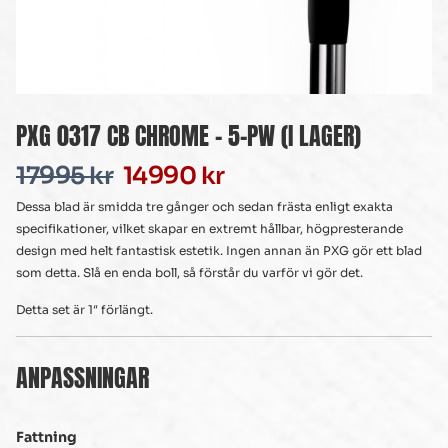
PXG 0317 CB CHROME – 5-PW (I LAGER)
17995
kr
14990
kr
Dessa blad är smidda tre gånger och sedan frästa enligt exakta
specifikationer, vilket skapar en extremt hållbar, högpresterande
design med helt fantastisk estetik. Ingen annan än PXG gör ett blad
som detta. Slå en enda boll, så förstår du varför vi gör det.
Detta set är 1″ förlängt.
ANPASSNINGAR
Fattning