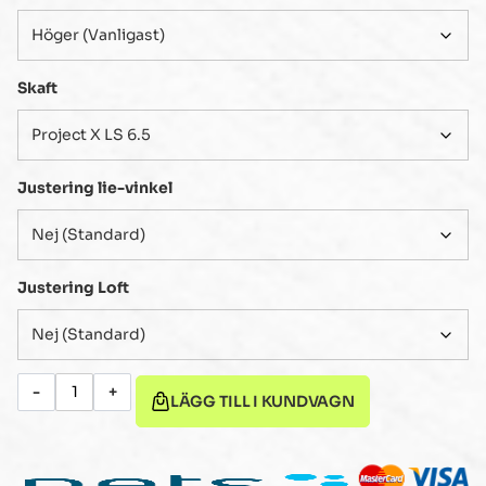
Skaft
Justering lie-vinkel
Justering Loft
-
+
LÄGG TILL I KUNDVAGN