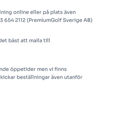
ning online eller på plats även
123 654 2112 (PremiumGolf Sverige AB)
t bäst att maila till
jande öppetider men vi finns
skickar beställningar även utanför