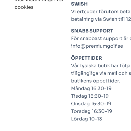
SWISH
cookies
Vi erbjuder förutom betal
betalning via Swish till 
SNABB SUPPORT
För snabbast support är de
info@premiumgolf.se
ÖPPETTIDER
Vår fysiska butik har föl
tillgängliga via mail och 
butikens öppettider.
Måndag 16:30-19
Tisdag 16:30-19
Onsdag 16:30-19
Torsdag 16:30-19
Lördag 10-13