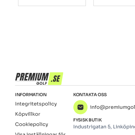
INFORMATION
KONTAKTA OSS
Integritetspolicy
info@premiumgol
Köpvillkor
FYSISK BUTIK
Cookiepolicy
Industrigatan 5, Linköpin
Visa inställningar för