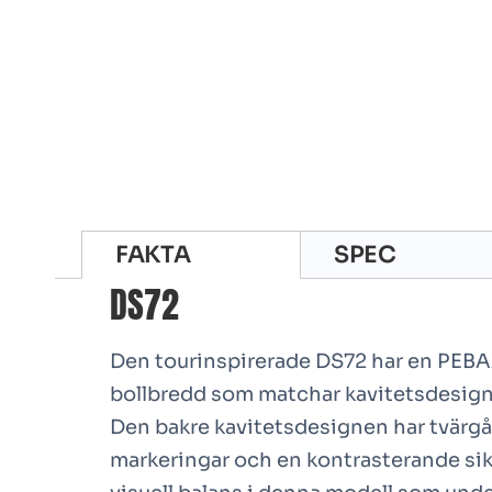
FAKTA
SPEC
DS72
Den tourinspirerade DS72 har en PEBAX
bollbredd som matchar kavitetsdesigne
Den bakre kavitetsdesignen har tvärgå
markeringar och en kontrasterande sik