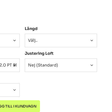
Längd
Justering Loft
GG TILL I KUNDVAGN