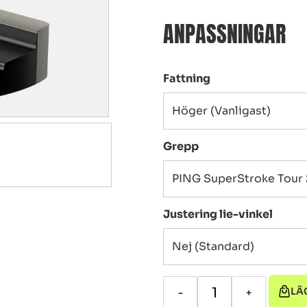
ANPASSNINGAR
Fattning
Grepp
Justering lie-vinkel
LÄ
-
+