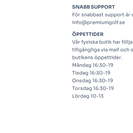
SNABB SUPPORT
För snabbast support är de
info@premiumgolf.se
ÖPPETTIDER
Vår fysiska butik har föl
tillgängliga via mail och 
butikens öppettider.
Måndag 16:30-19
Tisdag 16:30-19
Onsdag 16:30-19
Torsdag 16:30-19
Lördag 10-13