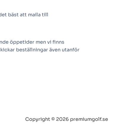
t bäst att maila till
jande öppetider men vi finns
skickar beställningar även utanför
Copyright © 2026 premiumgolf.se