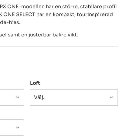
JPX ONE-modellen har en större, stabilare profil
JPX ONE SELECT har en kompakt, tourinspirerad
ade-bias.
osel samt en justerbar bakre vikt.
Loft