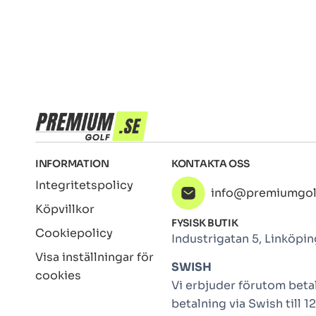
INFORMATION
KONTAKTA OSS
Integritetspolicy
info@premiumgol
Köpvillkor
FYSISK BUTIK
Cookiepolicy
Industrigatan 5, Linköpin
Visa inställningar för
SWISH
cookies
Vi erbjuder förutom betal
betalning via Swish till 