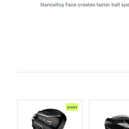
Nanoalloy Face creates faster ball s
NYHET