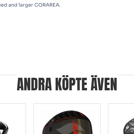
peed and larger CORAREA.
ANDRA KÖPTE ÄVEN