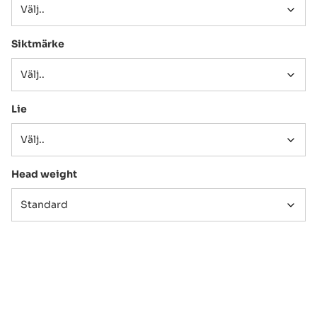
Siktmärke
Lie
Head weight