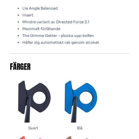
Lie Angle Balanced
Insert
Mindre variant av Directed Force 2.1
Maximalt förlåtande
The Gimme Getter – plocka upp bollen
Håller sig automatiskt rak genom stroket
FÄRGER
Svart
Blå