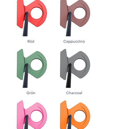
Röd
Cappuccino
Grön
Charcoal