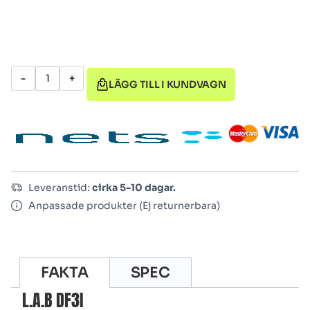
-
+
LÄGG TILL I KUNDVAGN
Leveranstid:
cirka 5-10 dagar.
Anpassade produkter (Ej returnerbara)
FAKTA
SPEC
L.A.B DF3I