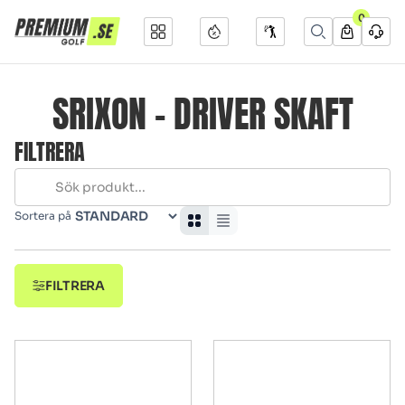
0
SRIXON - DRIVER SKAFT
FILTRERA
Sortera på
FILTRERA