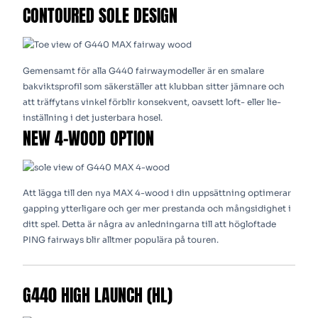
CONTOURED SOLE DESIGN
Gemensamt för alla G440 fairwaymodeller är en smalare
bakviktsprofil som säkerställer att klubban sitter jämnare och
att träffytans vinkel förblir konsekvent, oavsett loft- eller lie-
inställning i det justerbara hosel.
NEW 4-WOOD OPTION
Att lägga till den nya MAX 4-wood i din uppsättning optimerar
gapping ytterligare och ger mer prestanda och mångsidighet i
ditt spel. Detta är några av anledningarna till att högloftade
PING fairways blir alltmer populära på touren.
G440 HIGH LAUNCH (HL)