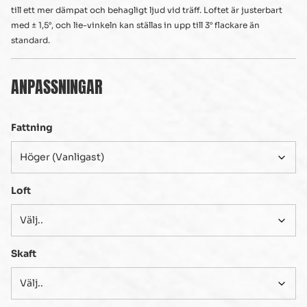
till ett mer dämpat och behagligt ljud vid träff. Loftet är justerbart
med ± 1,5°, och lie-vinkeln kan ställas in upp till 3° flackare än
standard.
ANPASSNINGAR
Fattning
Loft
Skaft