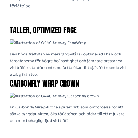
förlåtelse.
TALLER, OPTIMIZED FACE
Den höga träffytan av maraging-stål är optimerad i häl- och
tåregionerna för högre bollhastighet och jämnare prestanda
vid träffar utanför centrum. Detta ökar ditt självförtroende vid
utslag från tee.
CARBONFLY WRAP CROWN
En Carbonfly Wrap-krona sparar vikt, som omfördelas för att
sänka tyngdpunkten, öka förlåtelsen och bidra till ett mjukare
och mer behagligt ljud vid träff.