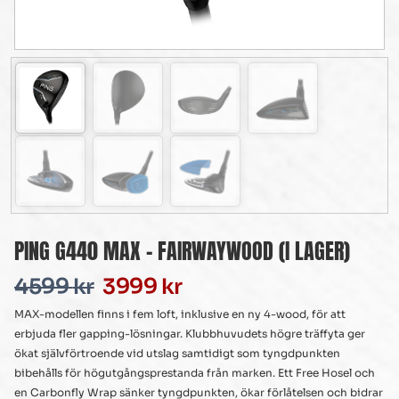
PING G440 MAX – FAIRWAYWOOD (I LAGER)
4599
kr
3999
kr
MAX-modellen finns i fem loft, inklusive en ny 4-wood, för att
erbjuda fler gapping-lösningar. Klubbhuvudets högre träffyta ger
ökat självförtroende vid utslag samtidigt som tyngdpunkten
bibehålls för högutgångsprestanda från marken. Ett Free Hosel och
en Carbonfly Wrap sänker tyngdpunkten, ökar förlåtelsen och bidrar