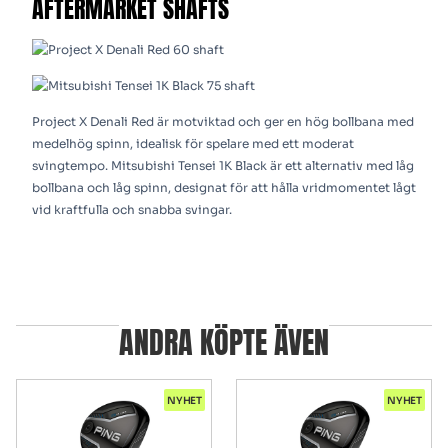
AFTERMARKET SHAFTS
Project X Denali Red är motviktad och ger en hög bollbana med
medelhög spinn, idealisk för spelare med ett moderat
svingtempo. Mitsubishi Tensei 1K Black är ett alternativ med låg
bollbana och låg spinn, designat för att hålla vridmomentet lågt
vid kraftfulla och snabba svingar.
ANDRA KÖPTE ÄVEN
NYHET
NYHET