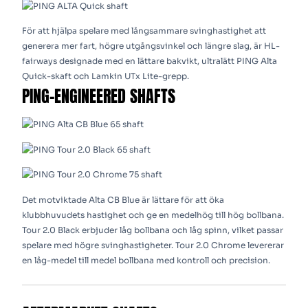
För att hjälpa spelare med långsammare svinghastighet att
generera mer fart, högre utgångsvinkel och längre slag, är HL-
fairways designade med en lättare bakvikt, ultralätt PING Alta
Quick-skaft och Lamkin UTx Lite-grepp.
PING-ENGINEERED SHAFTS
Det motviktade Alta CB Blue är lättare för att öka
klubbhuvudets hastighet och ge en medelhög till hög bollbana.
Tour 2.0 Black erbjuder låg bollbana och låg spinn, vilket passar
spelare med högre svinghastigheter. Tour 2.0 Chrome levererar
en låg-medel till medel bollbana med kontroll och precision.