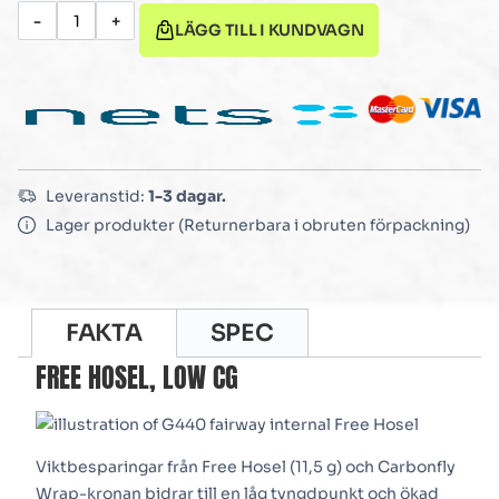
-
+
LÄGG TILL I KUNDVAGN
Leveranstid:
1-3 dagar.
Lager produkter (Returnerbara i obruten förpackning)
FAKTA
SPEC
FREE HOSEL, LOW CG
Viktbesparingar från Free Hosel (11,5 g) och Carbonfly
Wrap-kronan bidrar till en låg tyngdpunkt och ökad