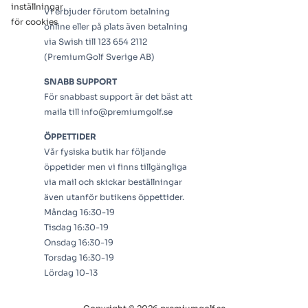
inställningar
Vi erbjuder förutom betalning
för cookies
online eller på plats även betalning
via Swish till 123 654 2112
(PremiumGolf Sverige AB)
SNABB SUPPORT
För snabbast support är det bäst att
maila till info@premiumgolf.se
ÖPPETTIDER
Vår fysiska butik har följande
öppetider men vi finns tillgängliga
via mail och skickar beställningar
även utanför butikens öppettider.
Måndag 16:30-19
Tisdag 16:30-19
Onsdag 16:30-19
Torsdag 16:30-19
Lördag 10-13