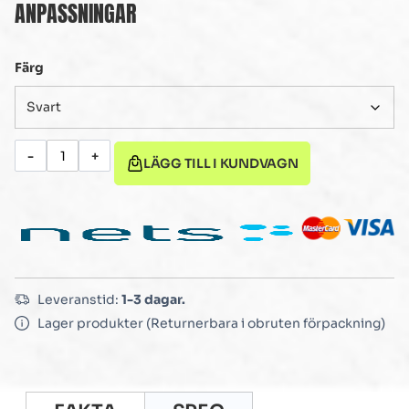
ANPASSNINGAR
Färg
-
+
LÄGG TILL I KUNDVAGN
Leveranstid:
1-3 dagar.
Lager produkter (Returnerbara i obruten förpackning)