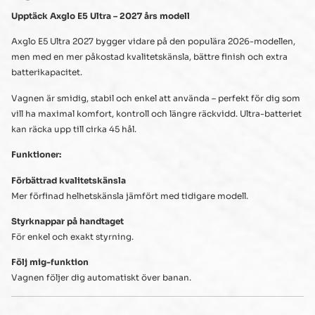
Upptäck Axglo E5 Ultra – 2027 års modell
Axglo E5 Ultra 2027 bygger vidare på den populära 2026-modellen,
men med en mer påkostad kvalitetskänsla, bättre finish och extra
batterikapacitet.
Vagnen är smidig, stabil och enkel att använda – perfekt för dig som
vill ha maximal komfort, kontroll och längre räckvidd. Ultra-batteriet
kan räcka upp till cirka 45 hål.
Funktioner:
Förbättrad kvalitetskänsla
Mer förfinad helhetskänsla jämfört med tidigare modell.
Styrknappar på handtaget
För enkel och exakt styrning.
Följ mig-funktion
Vagnen följer dig automatiskt över banan.