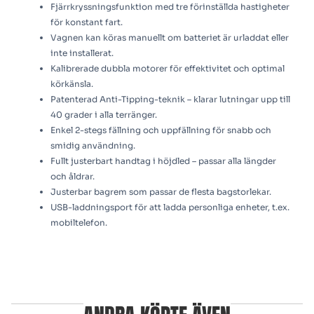
Fjärrkryssningsfunktion med tre förinställda hastigheter
för konstant fart.
Vagnen kan köras manuellt om batteriet är urladdat eller
inte installerat.
Kalibrerade dubbla motorer för effektivitet och optimal
körkänsla.
Patenterad Anti-Tipping-teknik – klarar lutningar upp till
40 grader i alla terränger.
Enkel 2-stegs fällning och uppfällning för snabb och
smidig användning.
Fullt justerbart handtag i höjdled – passar alla längder
och åldrar.
Justerbar bagrem som passar de flesta bagstorlekar.
USB-laddningsport för att ladda personliga enheter, t.ex.
mobiltelefon.