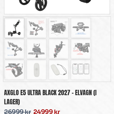
AXGLO E5 ULTRA BLACK 2027 – ELVAGN (I
LAGER)
26999
kr
24999
kr