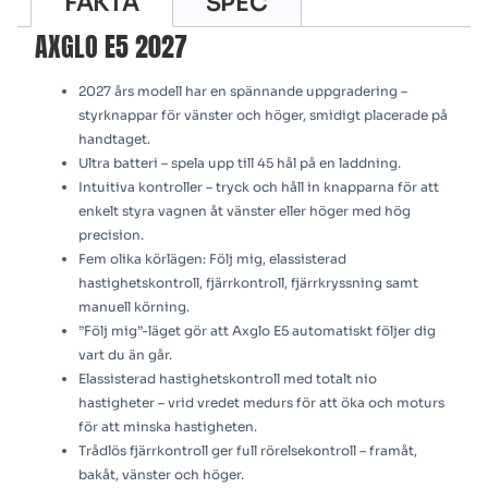
FAKTA
SPEC
AXGLO E5 2027
2027 års modell har en spännande uppgradering –
styrknappar för vänster och höger, smidigt placerade på
handtaget.
Ultra batteri – spela upp till 45 hål på en laddning.
Intuitiva kontroller – tryck och håll in knapparna för att
enkelt styra vagnen åt vänster eller höger med hög
precision.
Fem olika körlägen: Följ mig, elassisterad
hastighetskontroll, fjärrkontroll, fjärrkryssning samt
manuell körning.
”Följ mig”-läget gör att Axglo E5 automatiskt följer dig
vart du än går.
Elassisterad hastighetskontroll med totalt nio
hastigheter – vrid vredet medurs för att öka och moturs
för att minska hastigheten.
Trådlös fjärrkontroll ger full rörelsekontroll – framåt,
bakåt, vänster och höger.