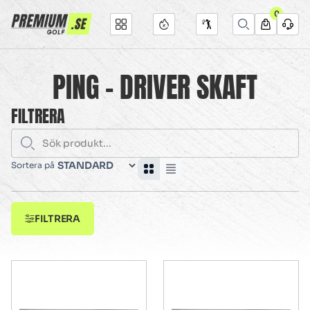
0
PING - DRIVER SKAFT
FILTRERA
Sortera på
FILTRERA