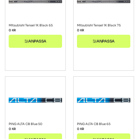
Mitsubishi Tensei 1K Black 65
Mitsubishi Tensei 1K Black 75
0
KR
0
KR
ANPASSA
ANPASSA
PING ALTA CB Blue 50
PING ALTA CB Blue 65
0
KR
0
KR