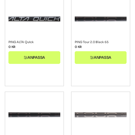
PING ALTA Quick
PING Tour 2.0 Black 65
0
KR
0
KR
ANPASSA
ANPASSA