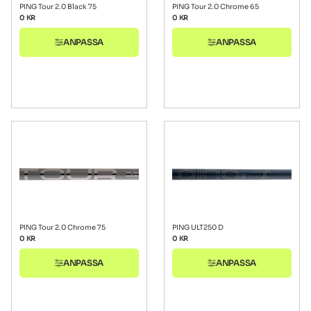
PING Tour 2.0 Black 75
PING Tour 2.0 Chrome 65
0
KR
0
KR
ANPASSA
ANPASSA
PING Tour 2.0 Chrome 75
PING ULT250 D
0
KR
0
KR
ANPASSA
ANPASSA