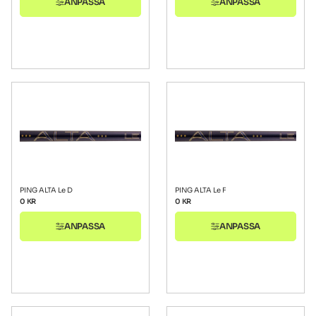
ANPASSA
ANPASSA
PING ALTA Le D
PING ALTA Le F
0
KR
0
KR
ANPASSA
ANPASSA