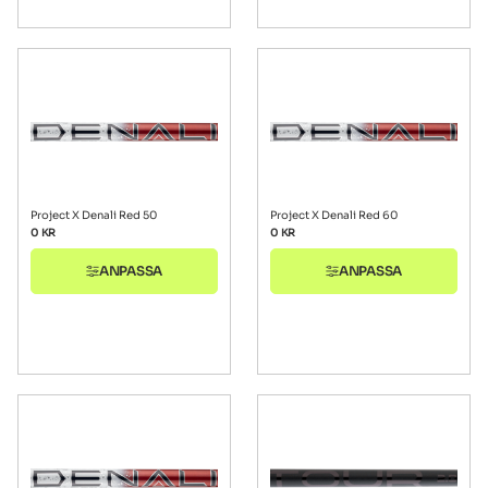
Project X Denali Red 50
Project X Denali Red 60
0
KR
0
KR
ANPASSA
ANPASSA